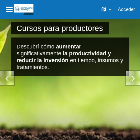
Salta al contenido principal
Acceder
Cursos para productores
Descubrí cómo
aumentar
significativamente
la productividad y
reducir la inversión
en tiempo, insumos y
tratamientos.